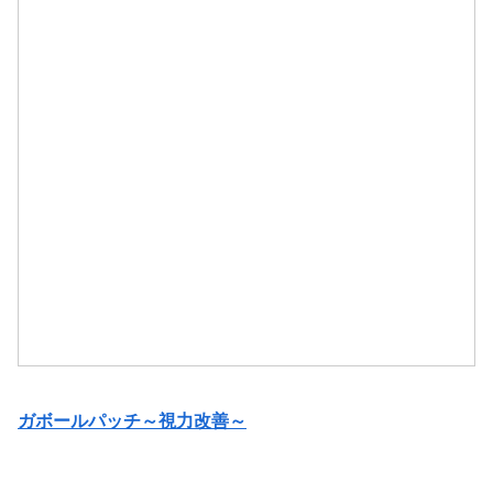
ガボールパッチ～視力改善～