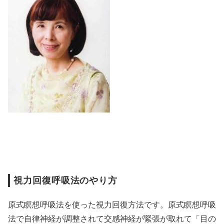
視力回復呼吸法のやり方
原式瞑想呼吸法を使った視力回復方法です。原式瞑想呼吸
法で自律神経が調整されて交感神経が緊張が取れて「目の