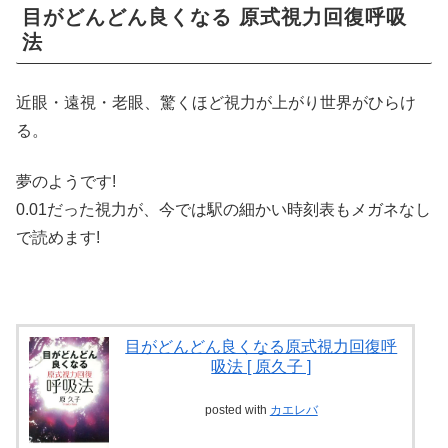
目がどんどん良くなる 原式視力回復呼吸
法
近眼・遠視・老眼、驚くほど視力が上がり世界がひらけ
る。
夢のようです!
0.01だった視力が、今では駅の細かい時刻表もメガネなし
で読めます!
目がどんどん良くなる原式視力回復呼
吸法 [ 原久子 ]
posted with
カエレバ