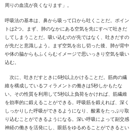
周りの血流が良くなります」。
呼吸法の基本は、鼻から吸って口から吐くことだ。ポイン
トは2つ。まず、肺のなかにある空気を先にすべて吐きだ
してしまうことだ。吸い込むのが先ではなく、吐きだすの
が先だと意識しよう。まず空気を出し切った後、肺が背中
や体の脇からもふくらむイメージで思いっきり空気を吸い
込む。
次に、吐きだすときに6秒以上かけることだ。筋肉の繊
維を構成しているフィラメントの働きは5秒しかもたな
い。その性質を利用して5秒以上負荷をかければ、筋繊維
を効率的に鍛えることができる。呼吸筋を鍛えれば、深く
しっかりした呼吸ができるようになり、酸素をたっぷり取
り込むことができるようになる。深い呼吸によって副交感
神経の働きを活発にし、眼筋をゆるめることができるとい