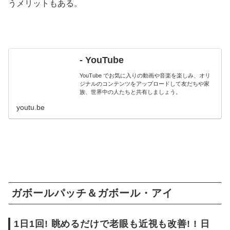
うメリットもある。
- YouTube
YouTube でお気に入りの動画や音楽を楽しみ、オリ
ジナルのコンテンツをアップロードして友だちや家
族、世界中の人たちと共有しましょう。
youtu.be
ガボールパッチ＆ガボール・アイ
1日1回! 眺めるだけで老眼も近視も改善! ! 日