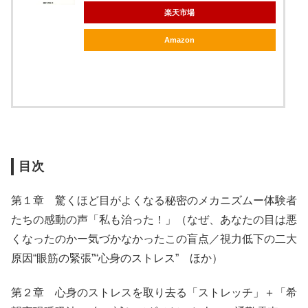
楽天市場
Amazon
目次
第１章 驚くほど目がよくなる秘密のメカニズムー体験者
たちの感動の声「私も治った！」（なぜ、あなたの目は悪
くなったのかー気づかなかったこの盲点／視力低下の二大
原因“眼筋の緊張”“心身のストレス” ほか）
第２章 心身のストレスを取り去る「ストレッチ」＋「希