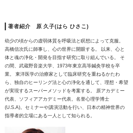
著者紹介 原 久子(はら ひさこ)
幼少の頃からの虚弱体質を呼吸法と瞑想によって克服。
高橋信次氏に師事し、心の世界に開眼する。 以来、心と
体と魂の浄化・開発を目指す研究に取り組んでいる。 そ
の間、武蔵野音楽大学、1973年東京高等鍼灸学校を卒
業。 東洋医学の治療家として臨床研究を重ねるかたわ
ら、独自のヒーリング法と心の浄化を通して、理想・希望
が実現するスーパーメソッドを考案する。 原アカデミー
代表、ソフィアアカデミー代表。名誉心理学博士
(U.S.A)。セミナーや講演活動を行い、日本の精神世界の
指導者的立場にある一人として知られる。