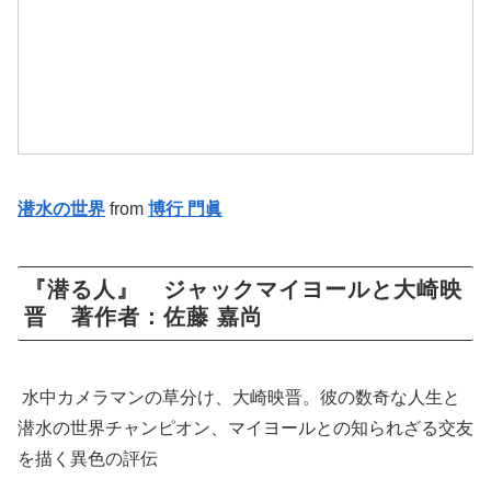
潜水の世界
from
博行 門眞
『潜る人』 ジャックマイヨールと大崎映
晋 著作者：佐藤 嘉尚
水中カメラマンの草分け、大崎映晋。彼の数奇な人生と
潜水の世界チャンピオン、マイヨールとの知られざる交友
を描く異色の評伝