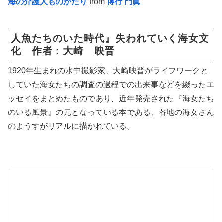
海の介護人ものがたり
from
博行 門眞
人魚たちのいた時代』 失われていく海女文
化 作者：大崎 映晋
1920年生まれの水中撮影家、大崎映晋がライフワークと
していた海女たちの調査の過程での出来事などを綴ったエ
ッセイをまとめたものであり、近年発売された『海女たち
のいる風景』の元となっている本である、各地の海女さん
のようすがリアルに描かれている。