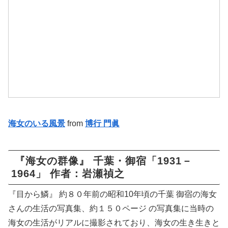
海女のいる風景
from
博行 門眞
『海女の群像』 千葉・御宿「1931－
1964」 作者：岩瀬禎之
『目から鱗』 約８０年前の昭和10年頃の千葉 御宿の海女
さんの生活の写真集、約１５０ページ の写真集に当時の
海女の生活がリアルに撮影されており、海女の生き生きと