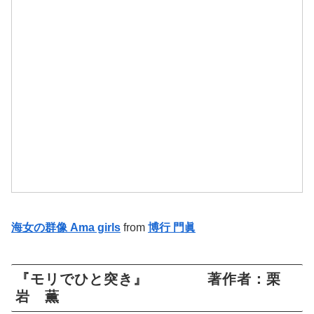
海女の群像 Ama girls
from
博行 門眞
『モリでひと突き』 著作者：栗
岩 薫