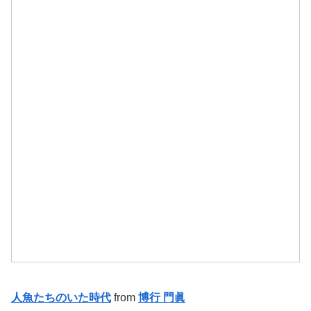
人魚たちのいた時代
from
博行 門眞