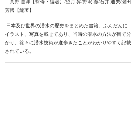
真野 喜洋【監修・編著】 /望月 昇/野沢 徹/石井 通夫/瀬田
芳博【編著】
日本及び世界の潜水の歴史をまとめた書籍。ふんだんに
イラスト、写真を載せてあり、当時の潜水の方法が目で分
かり、徐々に潜水技術が進歩きたことがわかりやすく記載
されている。