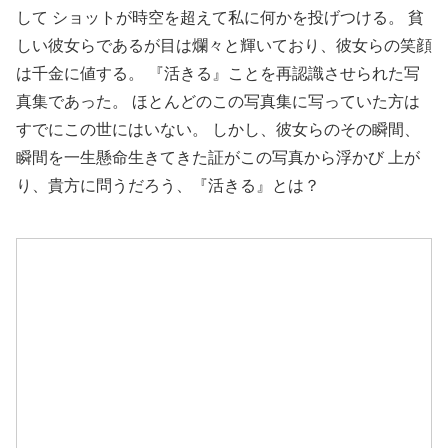
して ショットが時空を超えて私に何かを投げつける。 貧
しい彼女らであるが目は爛々と輝いており、彼女らの笑顔
は千金に値する。 『活きる』ことを再認識させられた写
真集であった。 ほとんどのこの写真集に写っていた方は
すでにこの世にはいない。 しかし、彼女らのその瞬間、
瞬間を一生懸命生きてきた証がこの写真から浮かび 上が
り、貴方に問うだろう、『活きる』とは？