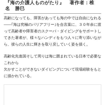
『海の介護人ものがたり』 著作者：椎
名 勝巳
高齢になっても、障害があっても海の中では自由になれる
――｢海は究極のバリアフリー｣を合言葉に、３０年余に渡
って高齢者や障害者のスクーバ・ダイビングをサポートし
てきた著者が、様々なハンディをもつ人々に寄り添いなが
ら、彼らの人生に輝きを取り戻していく姿を描く。
高齢化先進国そして周りは海に囲まれている日本で必要な
これから
欠かすことができないダイビングについて現場経験をもと
に描かれている。