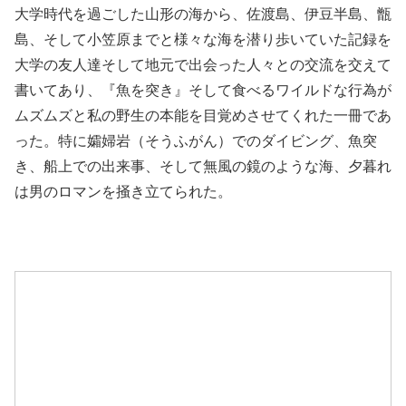
大学時代を過ごした山形の海から、佐渡島、伊豆半島、甑
島、そして小笠原までと様々な海を潜り歩いていた記録を
大学の友人達そして地元で出会った人々との交流を交えて
書いてあり、『魚を突き』そして食べるワイルドな行為が
ムズムズと私の野生の本能を目覚めさせてくれた一冊であ
った。特に孀婦岩（そうふがん）でのダイビング、魚突
き、船上での出来事、そして無風の鏡のような海、夕暮れ
は男のロマンを掻き立てられた。