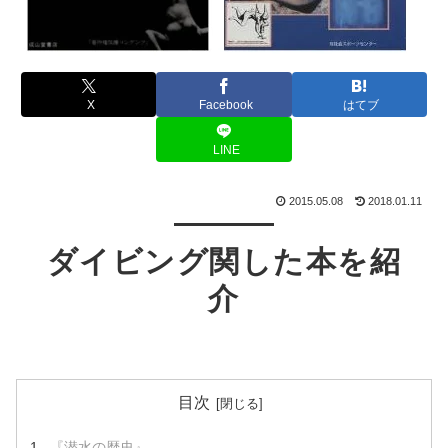
X
Facebook
はてブ
LINE
2015.05.08
2018.01.11
ダイビング関した本を紹
介
目次
『潜水の歴史』