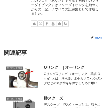
このブログ『あなたもできる！初めてのフリ
ーダイビング』はフリーダイビングを始めて
からの日記、ノウハウの記録集として作成し
ました。
mon
関連記事
Oリング | オーリング
ダイビング用語
OリングOリング （オーリング、英語:O-
ring）とは、潜水器、水中カメラハウジン
グなどの気密性を確保するために用いら
れる密封（シール）に使用される、断面
が円形（O形）の環型をした機械部品。
スクイーズパッキンの一種。材質にはゴ
肺スクーズ
ダイビング用語
ムが使用され...
肺スクーズ 肺スクィーズとは、息をこ