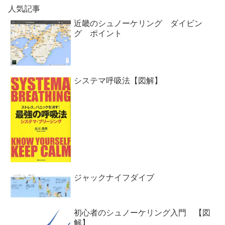
人気記事
近畿のシュノーケリング ダイビン
グ ポイント
システマ呼吸法【図解】
ジャックナイフダイブ
初心者のシュノーケリング入門 【図
解】