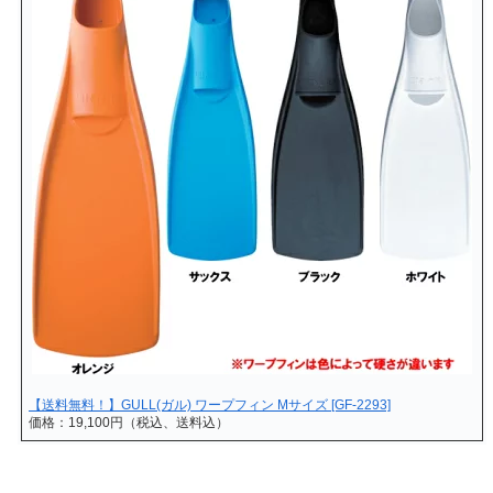
【送料無料！】GULL(ガル) ワープフィン Mサイズ [GF-2293]
価格：19,100円（税込、送料込）