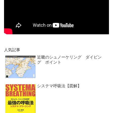
人気記事
近畿のシュノーケリング ダイビン
グ ポイント
システマ呼吸法【図解】