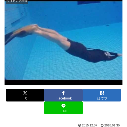
ダイビング用語
X
Facebook
はてブ
LINE
2015.12.07
2018.01.30