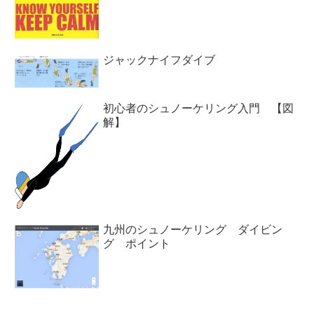
ジャックナイフダイブ
初心者のシュノーケリング入門 【図
解】
九州のシュノーケリング ダイビン
グ ポイント