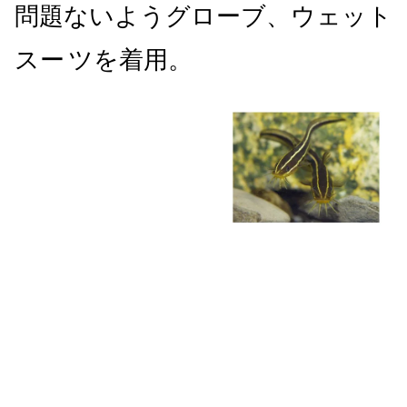
問題ないようグローブ、ウェット
スー
ツを着用。