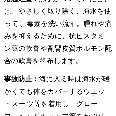
は、やさしく取り除く、海水を使
って
、毒素を洗い流す。腫れや痛
みを抑えるために、抗ヒスタミ
ン薬の軟膏
や副腎皮質ホルモン配
合の軟膏を塗布します。
事故防止：
海に入る時は海水が暖
かくても体をカバーするウエッ
トスー
ツ等を着用し、グロー