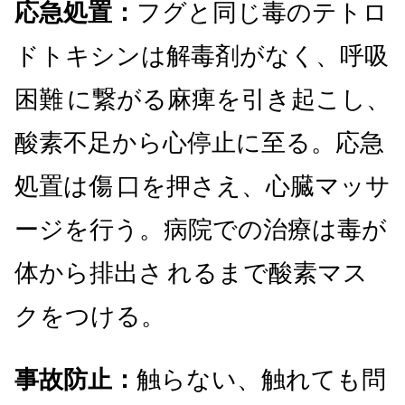
応急処置：
フグと同じ毒のテトロ
ドトキシンは解毒剤がなく、呼吸
困難
に繋がる麻痺を引き起こし、
酸素不足から心停止に至る。応急
処置は傷
口を押さえ、心臓マッサ
ージを行う。病院での治療は毒が
体から排出さ
れるまで酸素マス
クをつける。
事故防止：
触らない、触れても問