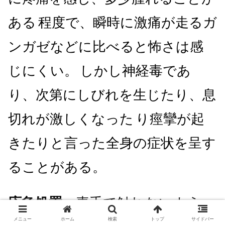
ある
程度で、瞬時に激痛が走るガ
ンガゼなどに比べると怖さは感
じにくい。
しかし神経毒であ
り、次第にしびれを生じたり、息
切れが激しくなった
り痙攣が起
きたりと言った全身の症状を呈す
ることがある。
応急処置：
素手で触れないよう、
メニュー
ホーム
検索
トップ
サイドバー