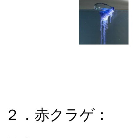
２．赤クラゲ：