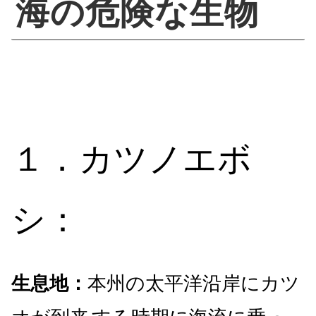
海の危険な生物
１．カツノエボ
シ：
生息地：
本州の太平洋沿岸にカツ