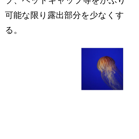
ブ、ヘッドキャップ等をかぶり
可能な限り露出部分を少なくす
る。