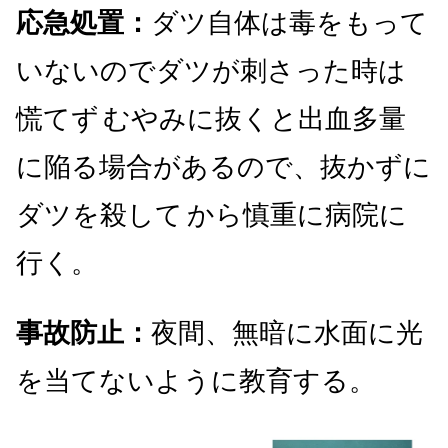
応急処置：
ダツ自体は毒をもって
いないのでダツが刺さった時は
慌てず
むやみに抜くと出血多量
に陥る場合があるので、抜かずに
ダツを殺して
から慎重に病院に
行く。
事故防止：
夜間、無暗に水面に光
を当てないように教育する。