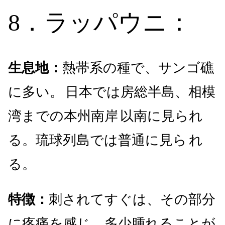
8．ラッパウニ：
生息地：
熱帯系の種で、サンゴ礁
に多い。
日本では房総半島、相模
湾までの本州南岸
以南に見られ
る。琉球列島では普通に見ら
れ
る。
特徴：
刺されてすぐは、その部分
に疼痛を感じ、多少腫れることが