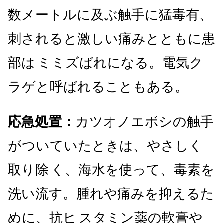
数メートルに及ぶ触手に猛毒有、
刺されると激しい痛みとともに患
部は
ミミズばれになる。電気ク
ラゲと呼ばれることもある。
応急処置：
カツオノエボシの触手
がついていたときは、やさしく
取り除
く、海水を使って、毒素を
洗い流す。腫れや痛みを抑えるた
めに、抗ヒ
スタミン薬の軟膏や