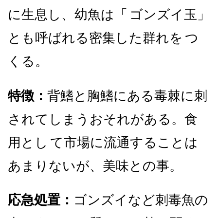
に生息し、幼魚は「
ゴンズイ玉」
とも呼ばれる密集した群れを
つ
くる。
特徴：
背鰭と胸鰭にある毒棘に刺
されてしまうおそれがある。食
用とし
て市場に流通することは
あまりないが、美味との事。
応急処置：
ゴンズイなど刺毒魚の