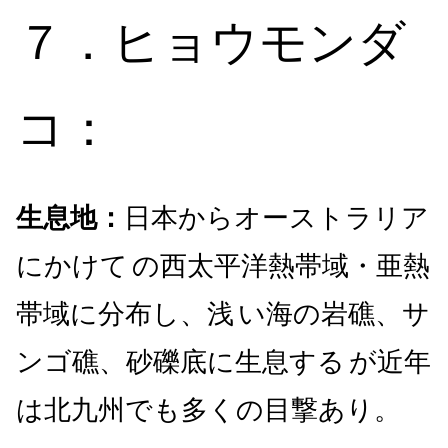
７．ヒョウモンダ
コ：
生息地：
日本からオーストラリア
にかけて
の西太平洋熱帯域・亜熱
帯域に分布し、浅
い海の岩礁、サ
ンゴ礁、砂礫底に生息する
が近年
は北九州でも多くの目撃あり。