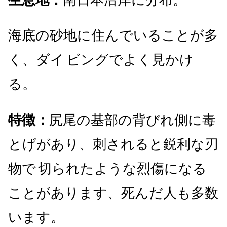
海底の砂地に住んでいることが多
く、ダイ
ビングでよく見かけ
る。
特徴：
尻尾の基部の背びれ側に毒
とげがあり、刺されると鋭利な刃
物で
切られたような烈傷になる
ことがあります、死んだ人も多数
います。