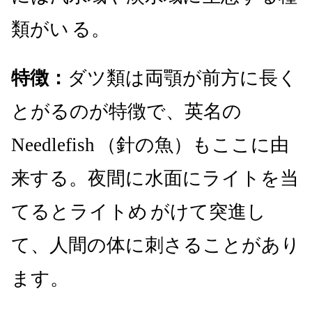
類がい
る。
特徴：
ダツ類は両顎が前方に長く
とがるのが特徴で、英名の
Needlefish
（針の魚）もここに由
来する。夜間に水面にライトを当
てるとライトめ
がけて突進し
て、人間の体に刺さることがあり
ます。