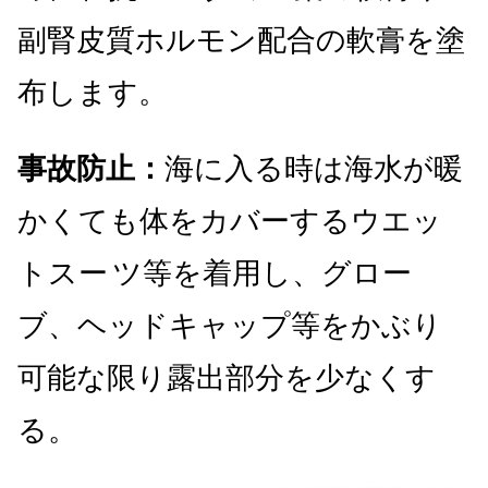
副腎皮質ホルモン配合の軟膏を塗
布します。
事故防止：
海に入る時は海水が暖
かくても体をカバーするウエッ
トスー
ツ等を着用し、グロー
ブ、ヘッドキャップ等をかぶり
可能な限り露出部分を少なくす
る。