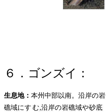
６．ゴンズイ：
生息地：
本州中部以南。沿岸の岩
礁域にす
む,沿岸の岩礁域や砂底