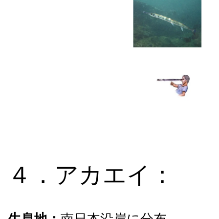
４．アカエイ：
生息地：
南日本沿岸に分布。