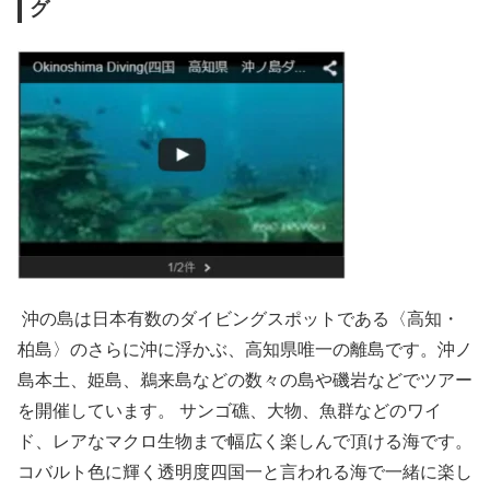
グ
沖の島は日本有数のダイビングスポットである〈高知・
柏島〉のさらに沖に浮かぶ、高知県唯一の離島です。沖ノ
島本土、姫島、鵜来島などの数々の島や磯岩などでツアー
を開催しています。 サンゴ礁、大物、魚群などのワイ
ド、レアなマクロ生物まで幅広く楽しんで頂ける海です。
コバルト色に輝く透明度四国一と言われる海で一緒に楽し