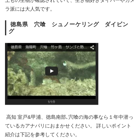
上もの生物が確認されていて、生き物好きダイバーやカメ
ラ派には大人気です。
徳島県 穴喰 シュノーケリング ダイビン
グ
高知 室戸&甲浦、徳島南部､宍喰の海の事なら１年中潜っ
ているカアナパリにおまかせください。 詳しいポイント
紹介は下記を参考してください。