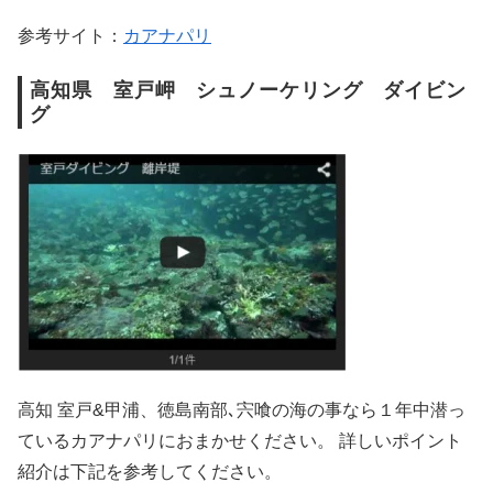
参考サイト：
カアナパリ
高知県 室戸岬 シュノーケリング ダイビン
グ
高知 室戸&甲浦、徳島南部､宍喰の海の事なら１年中潜っ
ているカアナパリにおまかせください。 詳しいポイント
紹介は下記を参考してください。