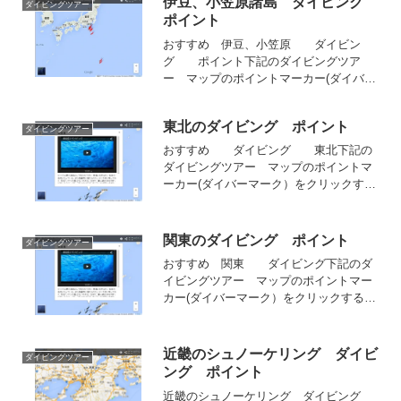
伊豆、小笠原諸島 ダイビング
ダイビングツアー
ポイント
おすすめ 伊豆、小笠原 ダイビン
グ ポイント下記のダイビングツア
ー マップのポイントマーカー(ダイバー
マーク）をクリックすると左図の動画と
詳細ポイント情報、現地ショップのわか
東北のダイビング ポイント
りやすいダイビングポイントMapへの
ダイビングツアー
Linkが表示されます。伊...
おすすめ ダイビング 東北下記の
ダイビングツアー マップのポイントマ
ーカー(ダイバーマーク）をクリックする
と左図の動画と詳細ポイント情報、現地
ショップのわかりやすいダイビングポイ
ントMapへのLinkが表示されます。東北
関東のダイビング ポイント
ダイビングツアー
のポイント：１０...
おすすめ 関東 ダイビング下記のダ
イビングツアー マップのポイントマー
カー(ダイバーマーク）をクリックすると
左図の動画と詳細ポイント情報、現地シ
ョップのわかりやすいダイビングポイン
トMapへのLinkが表示されます。関東の
近畿のシュノーケリング ダイビ
ダイビングツアー
ポイント：６か所...
ング ポイント
近畿のシュノーケリング ダイビング