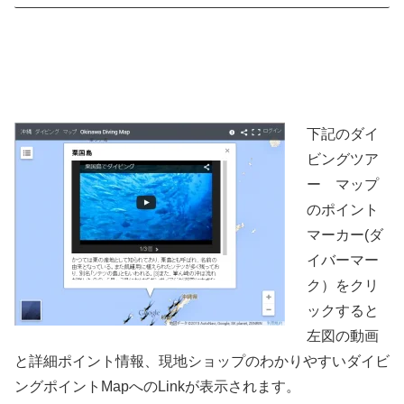
下記のダイ
ビングツア
ー マップ
のポイント
マーカー(ダ
イバーマー
ク）をクリ
ックすると
左図の動画
と詳細ポイント情報、現地ショップのわかりやすいダイビ
ングポイントMapへのLinkが表示されます。