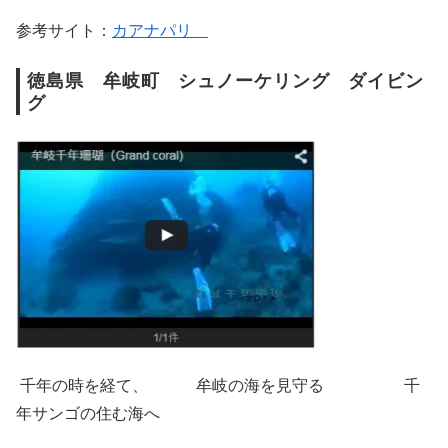
参考サイト：
カアナパリ
徳島県 牟岐町 シュノーケリング ダイビン
グ
千年の時を経て、 牟岐の海を見守る 千
年サンゴの住む海へ