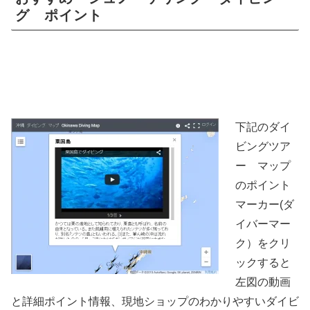
グ ポイント
下記のダイ
ビングツア
ー マップ
のポイント
マーカー(ダ
イバーマー
ク）をクリ
ックすると
左図の動画
と詳細ポイント情報、現地ショップのわかりやすいダイビ