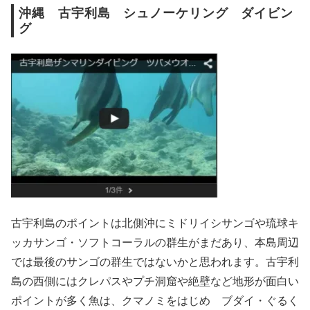
沖縄 古宇利島 シュノーケリング ダイビン
グ
古宇利島のポイントは北側沖にミドリイシサンゴや琉球キ
ッカサンゴ・ソフトコーラルの群生がまだあり、本島周辺
では最後のサンゴの群生ではないかと思われます。古宇利
島の西側にはクレパスやプチ洞窟や絶壁など地形が面白い
ポイントが多く魚は、クマノミをはじめ ブダイ・ぐるく