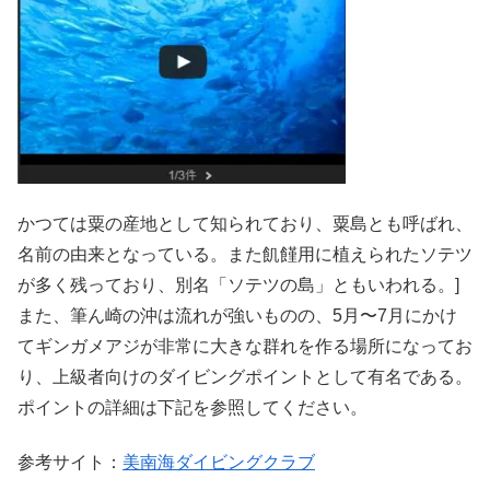
かつては粟の産地として知られており、粟島とも呼ばれ、
名前の由来となっている。また飢饉用に植えられたソテツ
が多く残っており、別名「ソテツの島」ともいわれる。]
また、筆ん崎の沖は流れが強いものの、5月〜7月にかけ
てギンガメアジが非常に大きな群れを作る場所になってお
り、上級者向けのダイビングポイントとして有名である。
ポイントの詳細は下記を参照してください。
参考サイト：
美南海ダイビングクラブ