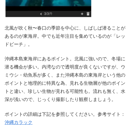
北風が吹く秋〜春口の季節を中心に、しばしば潜ることが
あるのが東海岸。中でも近年注目を集めているのが「レッ
ドビーチ」。
沖縄本島東海岸にあるポイント。北風に強いので、冬場に
潜る機会が多い。内湾なので透明度が良くないですが、ウ
ミウシ・幼魚系が多く、また沖縄本島の東海岸という他の
ポイントと地理的に特異な為、見れる生物層が他のポイン
トと違い、珍しい生物が見れる可能性も。流れも無く、水
深が浅いので、じっくり撮影したり観察しましょう。
ポイントの詳細は下記を参照してください。参考サイト：
沖縄カラック