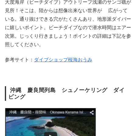
大度海岸（ビーチダイブ）アウトリーフ浅瀬のサンゴ礁が
見所！そこは、陸からは想像出来ない世界が 広がって
いる。通り抜けできる穴がたくさんあり、地形派ダイバー
に嬉しいポイント。ビーチダイブなので潜水時間はエアー
次第。じっくり行きましょう！ポイントの詳細は下記を参
照してください。
参考サイト：
ダイブショップ桜海おうみ
沖縄 慶良間列島 シュノーケリング ダイ
ビング