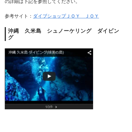
の詳細は下記を参照してください。
参考サイト：
ダイブショップＪＯＹ ＪＯＹ
沖縄 久米島 シュノーケリング ダイビン
グ