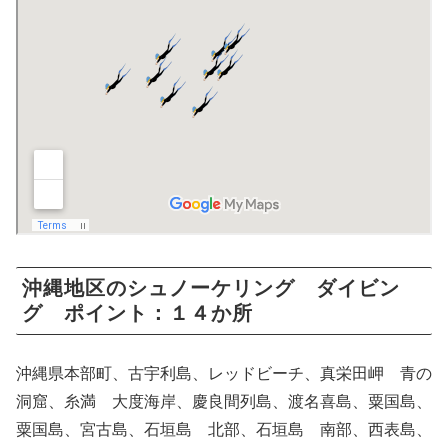
沖縄地区のシュノーケリング ダイビン
グ ポイント：１４か所
沖縄県本部町、古宇利島、レッドビーチ、真栄田岬 青の
洞窟、糸満 大度海岸、慶良間列島、渡名喜島、粟国島、
粟国島、宮古島、石垣島 北部、石垣島 南部、西表島、