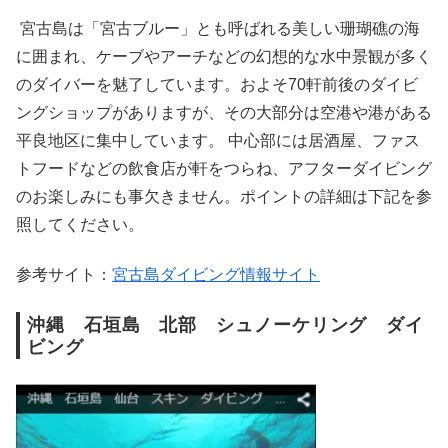
宮古島は「宮古ブルー」とも呼ばれる美しい珊瑚礁の海
に囲まれ、ケーブやアーチなどの幻想的な水中景観が多く
のダイバーを魅了しています。およそ70軒前後のダイビ
ングショップがありますが、その大部分は空港や港がある
平良地区に集中しています。 中心部には居酒屋、ファス
トフードなどの飲食店が軒をつらね、アフターダイビング
のお楽しみにも事欠きません。ポイントの詳細は下記を参
照してください。
参考サイト：
宮古島ダイビング情報サイト
沖縄 石垣島 北部 シュノーケリング ダイ
ビング