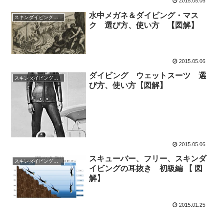
2015.05.06
水中メガネ＆ダイビング・マス
スキンダイビング入門
ク 選び方、使い方 【図解】
2015.05.06
ダイビング ウェットスーツ 選
スキンダイビング入門
び方、使い方【図解】
2015.05.06
スキューバー、フリー、スキンダ
スキンダイビング入門
イビングの耳抜き 初級編 【 図
解】
2015.01.25